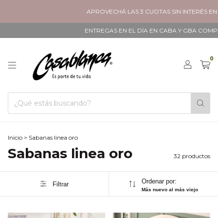
APROVECHÁ LAS 3 CUOTAS SIN INTERÉS EN TODO
ENTREGAS EN EL DÍA EN CABA Y GBA COMPRANDO A
0
Inicio
>
Sabanas linea oro
Sabanas linea oro
32 productos
Ordenar por:
Filtrar
Más nuevo al más viejo