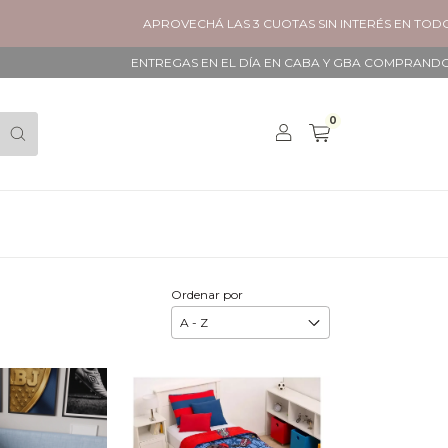
APROVECHÁ LAS 3 CUOTAS SIN INTERÉS EN TODOS LOS PRODU
ENTREGAS EN EL DÍA EN CABA Y GBA COMPRANDO ANTES DE LAS 
0
Ordenar por