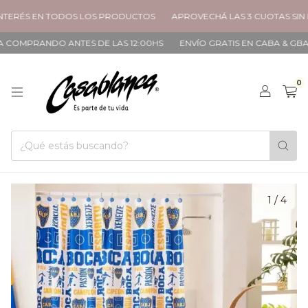
S EN TODOS LOS PRODUCTOS
APROVECHÁ LAS 3 CUOTAS SIN INTER
RANDO ANTES DE LAS 12:00HS
ENVÍO GRATIS EN CABA & GBA A PART
0
1
/
4