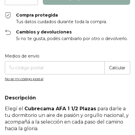
Compra protegida
Tus datos cuidados durante toda la compra.
Cambios y devoluciones
Si no te gusta, podés cambiarlo por otro o devolverlo.
Entregas para el CP:
Cambiar CP
Medios de envío
Calcular
No sé mi código postal
Descripción
Elegí el
Cubrecama AFA 1 1/2 Plazas
para darle a
tu dormitorio un aire de pasión y orgullo nacional, y
acompañá a la selección en cada paso del camino
hacia la gloria.