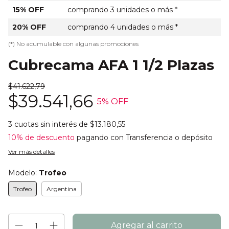
15% OFF
comprando 3 unidades o más *
20% OFF
comprando 4 unidades o más *
(*) No acumulable con algunas promociones
Cubrecama AFA 1 1/2 Plazas
$41.622,79
$39.541,66
5
% OFF
3
cuotas sin interés de
$13.180,55
10% de descuento
pagando con Transferencia o depósito
Ver más detalles
Modelo:
Trofeo
Trofeo
Argentina