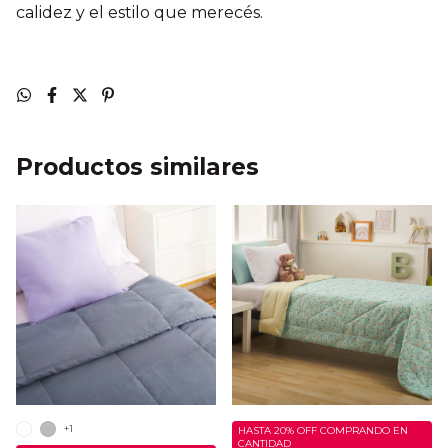
calidez y el estilo que merecés.
Productos similares
+1
HASTA 20% OFF
COMPRANDO EN
CANTIDAD