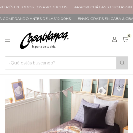
ÉS EN TODOS LOS PRODUCTOS
APROVECHÁ LAS 3 CUOTAS SIN INTE
PRANDO ANTES DE LAS 12:00HS
ENVÍO GRATIS EN CABA & GBA A PAR
0
1
/
2