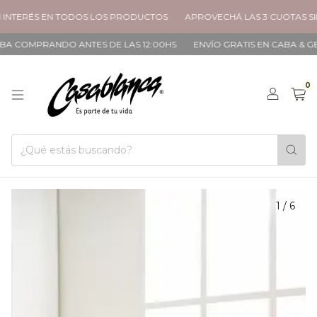
INTERÉS EN TODOS LOS PRODUCTOS
APROVECHÁ LAS 3 CUOTAS SIN
A COMPRANDO ANTES DE LAS 12:00HS
ENVÍO GRATIS EN CABA & GBA 
0
1
/
6