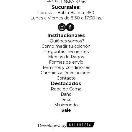
+54 9 11 6887-3346
Sucursales:
Floresta - Bahía Blanca 1350.
Lunes a Viernes de 8:30 a 17:30 hs.
Institucionales
¿Quiénes somos?
Cómo medir tu colchón
Preguntas frecuentes
Medios de Pagos
Formas de envío
Términos y condiciones
Cambios y Devoluciones
Contacto
Destacados
Ropa de Cama
Baño
Deco
Minimundo
Sale
Developed by