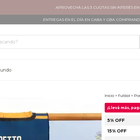
APROVECHÁ LAS 3 CUOTAS SIN INTERÉS EN TODOS 
ENTREGAS EN EL DÍA EN CABA Y GBA COMPRANDO ANTES DE
mundo
Inicio
>
Futbol
>
Pon
¡Llevá más, pa
5% OFF
15% OFF