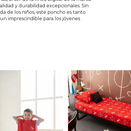
lidad y durabilidad excepcionales. Sin
ada de los niños, este poncho es tanto
 un imprescindible para los jóvenes