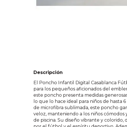
Descripción
El Poncho Infantil Digital Casablanca Fút
para los pequeños aficionados del emblem
este poncho presenta medidas generosas
lo que lo hace ideal para niños de hasta 
de microfibra sublimada, este poncho gar
veloz, manteniendo a los niños cómodos 
de piscina. Su diseño vibrante y colorido,
por el fútbol y el espíritu deportivo. Adem