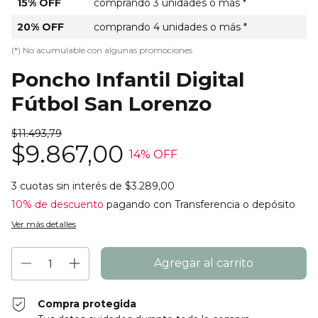
15% OFF
comprando 3 unidades o más *
20% OFF
comprando 4 unidades o más *
(*) No acumulable con algunas promociones
Poncho Infantil Digital
Fútbol San Lorenzo
$11.493,79
$9.867,00
14
% OFF
3
cuotas sin interés de
$3.289,00
10% de descuento
pagando con Transferencia o depósito
Ver más detalles
Compra protegida