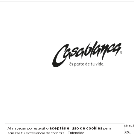
Defensa de las y los consumidores. Para reclamos
ingresá acá
Al navegar por este sitio
aceptás el uso de cookies
para
Copyright Casablanca - 2026. To
agilizar tu experiencia de compra.
Entendido