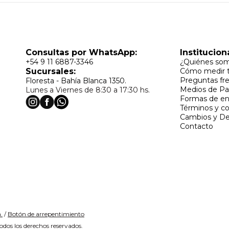
Consultas por WhatsApp:
Institucion
+54 9 11 6887-3346
¿Quiénes so
Sucursales:
Cómo medir t
Preguntas fr
Floresta - Bahía Blanca 1350.
Medios de P
Lunes a Viernes de 8:30 a 17:30 hs.
Formas de en
Términos y c
Cambios y De
Contacto
.
/
Botón de arrepentimiento
dos los derechos reservados.