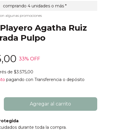
comprando 4 unidades o más *
con algunas promociones
 Playero Agatha Ruiz
rada Pulpo
5,00
33
% OFF
erés de
$3.575,00
nto
pagando con Transferencia o depósito
rotegida
cuidados durante toda la compra.