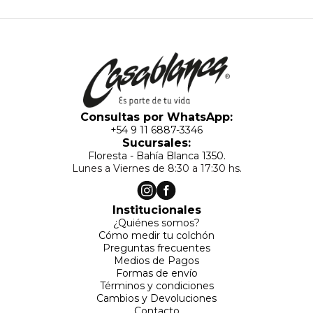
Consultas por WhatsApp:
+54 9 11 6887-3346
Sucursales:
Floresta - Bahía Blanca 1350.
Lunes a Viernes de 8:30 a 17:30 hs.
Institucionales
¿Quiénes somos?
Cómo medir tu colchón
Preguntas frecuentes
Medios de Pagos
Formas de envío
Términos y condiciones
Cambios y Devoluciones
Contacto