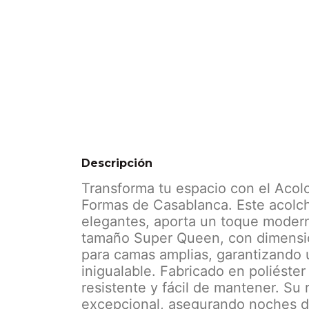
Descripción
Transforma tu espacio con el Ac
Formas de Casablanca. Este acolch
elegantes, aporta un toque moderno
tamaño Super Queen, con dimensio
para camas amplias, garantizando u
inigualable. Fabricado en poliéster
resistente y fácil de mantener. Su
excepcional, asegurando noches 