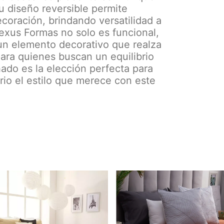
u diseño reversible permite
ecoración, brindando versatilidad a
exus Formas no solo es funcional,
un elemento decorativo que realza
 para quienes buscan un equilibrio
hado es la elección perfecta para
rio el estilo que merece con este