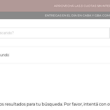
APROVECHÁ LAS 3 CUOTAS SIN INTE
ENTREGAS EN EL DÍA EN CABA Y GBA COMP
mundo
 resultados para tu búsqueda. Por favor, intentá con otr