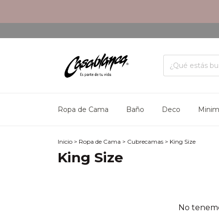
Ropa de Cama
Baño
Deco
Mini
Inicio
>
Ropa de Cama
>
Cubrecamas
>
King Size
King Size
No tenemos