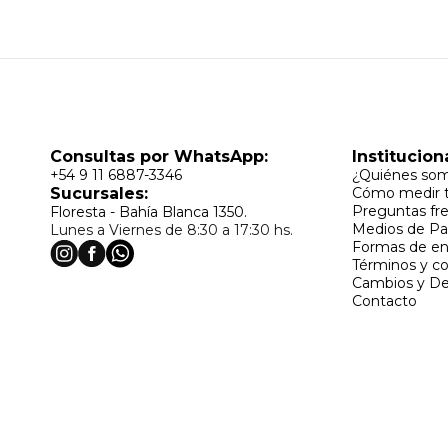
Consultas por WhatsApp:
Institucion
+54 9 11 6887-3346
¿Quiénes so
Sucursales:
Cómo medir t
Preguntas fr
Floresta - Bahía Blanca 1350.
Medios de P
Lunes a Viernes de 8:30 a 17:30 hs.
Formas de en
Términos y c
Cambios y De
Contacto