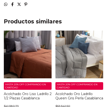
Productos similares
HASTA 20% OFF
COMPRANDO EN
HASTA 20% OFF
COMPRANDO EN
CANTIDAD
CANTIDAD
Acolchado Oro Liso Ladrillo 2
Acolchado Oro Ladrillo
1/2 Plazas Casablanca
Queen Gris Perla Casablanca
$41.380,79
$53.542,50