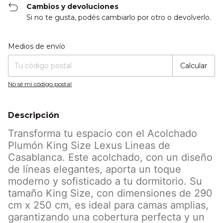
Cambios y devoluciones
Si no te gusta, podés cambiarlo por otro o devolverlo.
Entregas para el CP:
Cambiar CP
Medios de envío
Calcular
No sé mi código postal
Descripción
Transforma tu espacio con el Acolchado
Plumón King Size Lexus Lineas de
Casablanca. Este acolchado, con un diseño
de líneas elegantes, aporta un toque
moderno y sofisticado a tu dormitorio. Su
tamaño King Size, con dimensiones de 290
cm x 250 cm, es ideal para camas amplias,
garantizando una cobertura perfecta y un