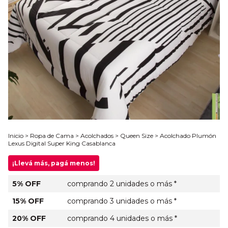
Inicio
>
Ropa de Cama
>
Acolchados
>
Queen Size
>
Acolchado Plumón
Lexus Digital Super King Casablanca
¡Llevá más, pagá menos!
5% OFF
comprando 2 unidades o más *
15% OFF
comprando 3 unidades o más *
20% OFF
comprando 4 unidades o más *