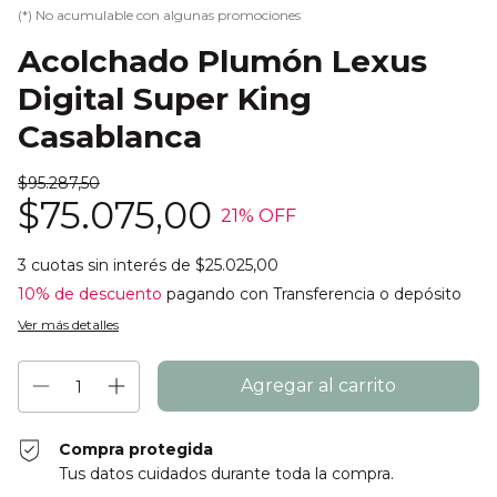
(*) No acumulable con algunas promociones
Acolchado Plumón Lexus
Digital Super King
Casablanca
$95.287,50
$75.075,00
21
% OFF
3
cuotas sin interés de
$25.025,00
10% de descuento
pagando con Transferencia o depósito
Ver más detalles
Compra protegida
Tus datos cuidados durante toda la compra.