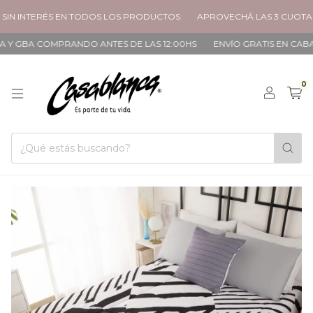
IN INTERÉS EN TODOS LOS PRODUCTOS
APROVECHÁ LAS 3 CUOTAS S
 Y GBA COMPRANDO ANTES DE LAS 12:00HS
ENVÍO GRATIS EN CABA &
0