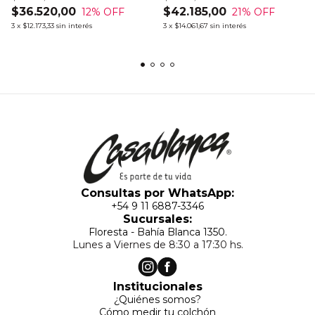
$36.520,00
$42.185,00
12
% OFF
21
% OFF
3
x
$12.173,33
sin interés
3
x
$14.061,67
sin interés
Consultas por WhatsApp:
+54 9 11 6887-3346
Sucursales:
Floresta - Bahía Blanca 1350.
Lunes a Viernes de 8:30 a 17:30 hs.
Institucionales
¿Quiénes somos?
Cómo medir tu colchón